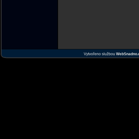
Vytvořeno službou
WebSnadno.