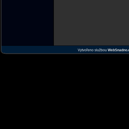
Vytvořeno službou
WebSnadno.