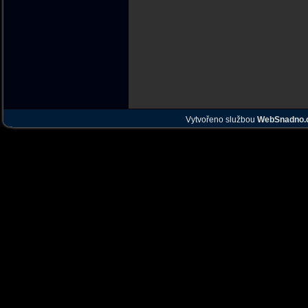
Vytvořeno službou
WebSnadno.