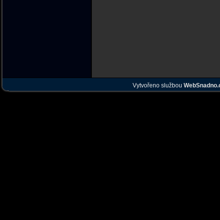
Vytvořeno službou
WebSnadno.